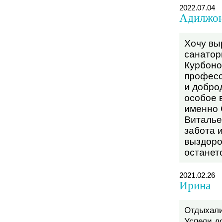
2022.07.04
Адилжо
Хочу вы
санатор
Курбоно
професс
и добро
особое 
именно 
Виталье
забота 
выздоро
останет
2021.02.26
Ирина
Отдыхали
Успели д