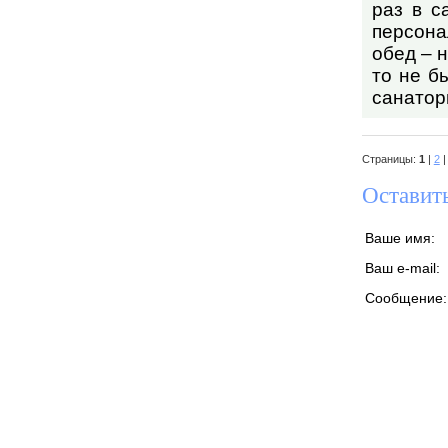
раз в с
персона
обед – 
то не б
санатор
Страницы:
1
|
2
Оставит
Ваше имя:
Ваш e-mail:
Сообщение: