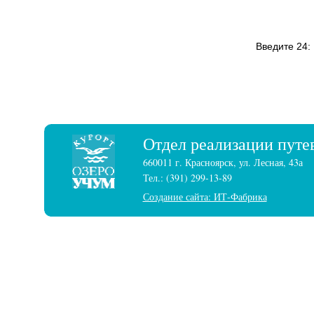
Введите 24:
Отдел реализации путе
660011 г. Красноярск, ул. Лесная, 43а
Тел.: (391) 299-13-89
Создание сайта: ИТ-Фабрика