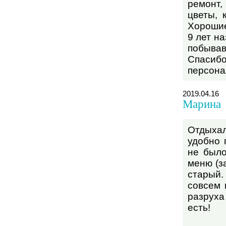
ремонт
цветы, 
Хорошие
9 лет н
побывав
Спасиб
персона
2019.04.16
Марина
Отдыхал
удобно 
не было
меню (з
старый.
совсем 
разруха
есть!