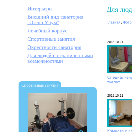
Для люд
Интерьеры
Внешний вид санатория
"Озеро Учум"
Главная
/
Фото
Лечебный корпус
Спортивные занятия
2018.10.21
Окрестности санатория
Для людей с ограниченными
возможностями
Специализи
туалет
Спортивные занятия
2018.10.21
Комната с д