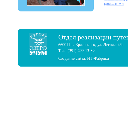
кроватями
Отдел реализации путе
660011 г. Красноярск, ул. Лесная, 43а
Тел.: (391) 299-13-89
Создание сайта: ИТ-Фабрика